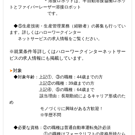
＊溶接ロボットは、半自動溶接協働ロボッ
トとファイバーレーザー溶接ロボット
です。
◆⑤生産技術・生産管理業務（経験者）の募集も行ってい
ます。詳しくはハローワークインター
ネットサービスの求人情報をご覧ください。
※就業条件等詳しくはハローワークインターネットサー
ビスの求人情報にも掲載しています。
対象
➤
◆対象年齢：上記①、③の職種：44歳までの方
上記②の職種：39歳までの方
上記④、⑤の職種：64歳まで
該当理由：長期勤続によるキャリア形成のた
め
モノづくりに興味がある方歓迎！
※学歴不問
◆必要な資格：②の職種は普通自動車運転免許必須
①の職種はフォークリフトの資格所持なら