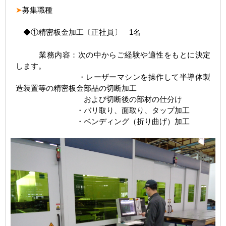
➤
募集職種
◆①精密板金加工〔正社員〕 1名
業務内容：次の中からご経験や適性をもとに決定
します。
・レーザーマシンを操作して半導体製
造装置等の精密板金部品の切断加工
および切断後の部材の仕分け
・バリ取り、面取り、タップ加工
・ベンディング（折り曲げ）加工