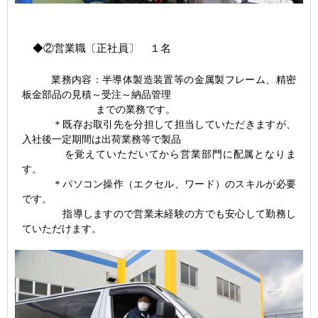
◆②営業職〔正社員〕 １名
業務内容
：
半導体製造装置等の金属製フレーム、精密
板金部品の見積～受注～納品管理
までの業務です。
＊既存お取引先を分担して担当していただきますが、
入社後一定期間は出荷業務等で製品
を覚えていただいてから営業部門に配属となりま
す。
＊パソコン操作（エクセル、ワード）のスキルが必要
です。
指導しますので営業未経験の方でも安心して勤務し
ていただけます。