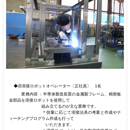
◆④溶接ロボットオペレーター〔正社員〕 1名
業務内容 ：半導体製造装置の金属製フレーム、精密板
金部品を溶接ロボットを使用して
組み立てるのが主な業務です。
＊技量に応じて溶接治具の考案と作成やテ
ィーチングプログラム作成も行って
いただきます。