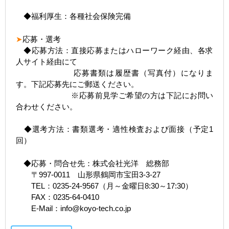
◆福利厚生：各種社会保険完備
➤
応募・選考
◆応募方法：直接応募またはハローワーク経由、各求
人サイト経由にて
応募書類は履歴書（写真付）になりま
す。下記応募先にご郵送ください。
※応募前見学ご希望の方は下記にお問い
合わせください。
◆選考方法：書類選考・適性検査および面接（予定1
回）
◆応募・問合せ先：株式会社光洋 総務部
〒997-0011 山形県鶴岡市宝田3-3-27
TEL：0235-24-9567（月～金曜日8:30～17:30）
FAX：0235-64-0410
E-Mail：info@koyo-tech.co.jp