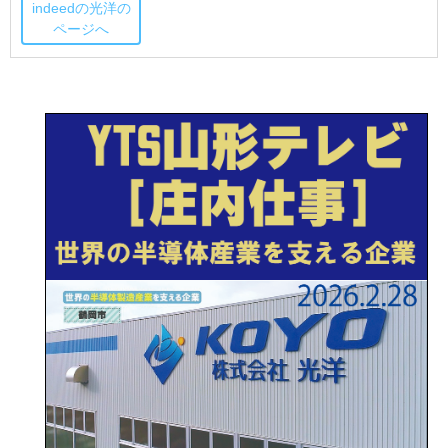
indeedの光洋の
ページへ