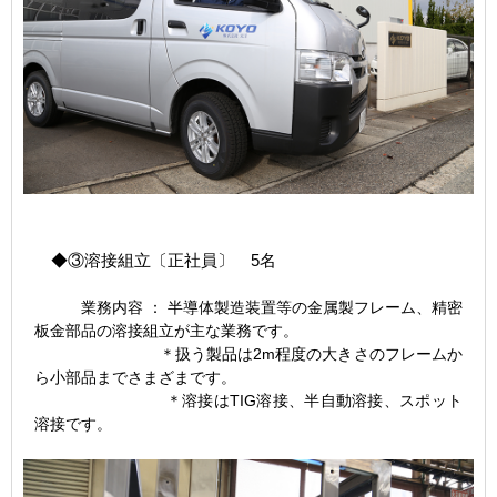
◆③溶接組立〔正社員〕 5名
業務内容 ： 半導体製造装置等の金属製フレーム、精密
板金部品の溶接組立が主な業務です。
＊扱う製品は2m程度の大きさのフレームか
ら小部品までさまざまです。
＊溶接はTIG溶接、半自動溶接、スポット
溶接です。